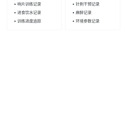
• 响片训练记录
• 针刺干预记录
• 进食饮水记录
• 麻醉记录
• 训练进度追踪
• 环境参数记录